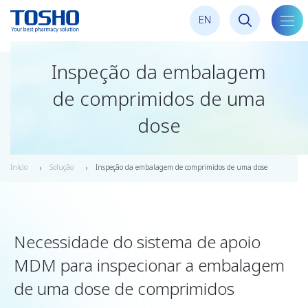
E
N
alter
a
nave
Inspeção da embalagem
de comprimidos de uma
dose
Início
Solução
Inspeção da embalagem de comprimidos de uma dose
Necessidade do sistema de apoio
MDM para inspecionar a embalagem
de uma dose de comprimidos