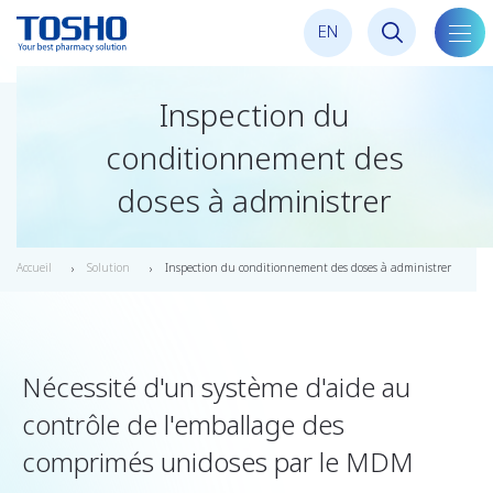
E
N
bascu
la
navig
Inspection du
conditionnement des
doses à administrer
Accueil
Solution
Inspection du conditionnement des doses à administrer
Nécessité d'un système d'aide au
contrôle de l'emballage des
comprimés unidoses par le MDM