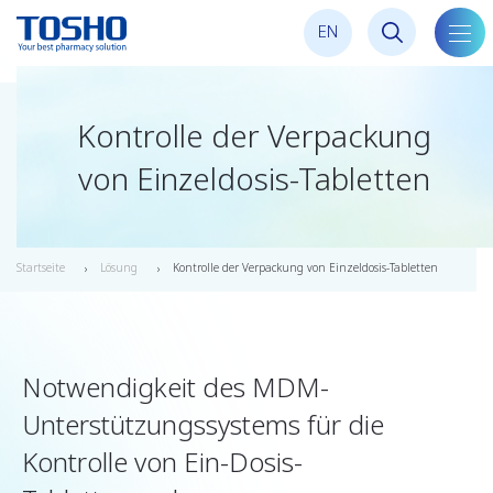
E
N
Navig
umsc
Kontrolle der Verpackung
von Einzeldosis-Tabletten
Startseite
Lösung
Kontrolle der Verpackung von Einzeldosis-Tabletten
Notwendigkeit des MDM-
Unterstützungssystems für die
Kontrolle von Ein-Dosis-