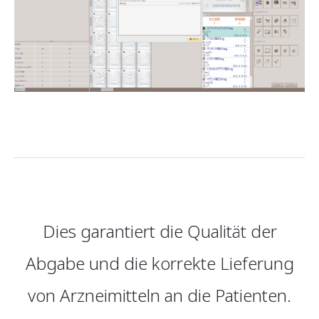
Dies garantiert die Qualität der
Abgabe und die korrekte Lieferung
von Arzneimitteln an die Patienten.