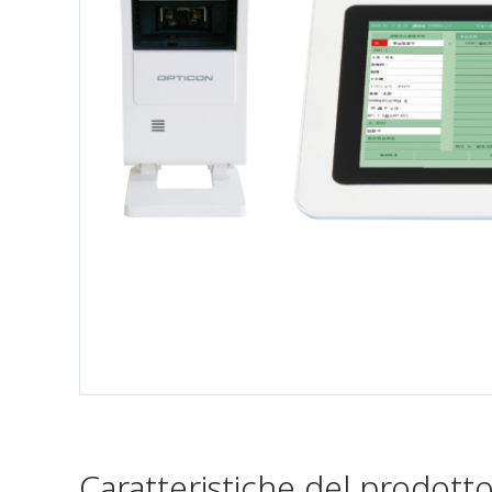
Caratteristiche del prodott