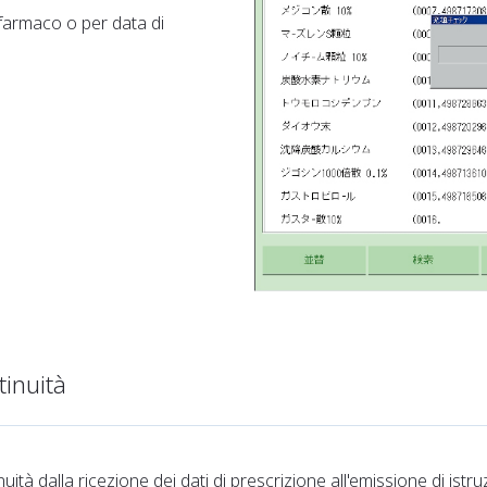
farmaco o per data di
tinuità
tà dalla ricezione dei dati di prescrizione all'emissione di istru