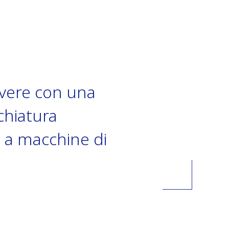
lvere con una
chiatura
e a macchine di