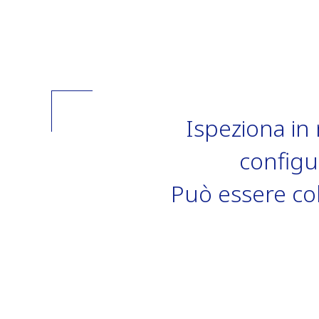
Ispeziona in
configu
Può essere col