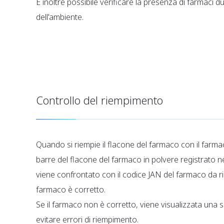
È inoltre possibile verificare la presenza di farmaci du
dell'ambiente.
Controllo del riempimento
Quando si riempie il flacone del farmaco con il farma
barre del flacone del farmaco in polvere registrato n
viene confrontato con il codice JAN del farmaco da rie
farmaco è corretto.
Se il farmaco non è corretto, viene visualizzata una 
evitare errori di riempimento.