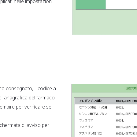
plicati nelle impostazioni
co consegnato, il codice a
ell'anagrafica del farmaco
mpire per verificare se il
schermata di avviso per