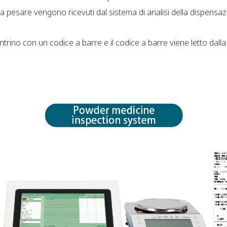
da pesare vengono ricevuti dal sistema di analisi della dispensaz
ontrino con un codice a barre e il codice a barre viene letto d