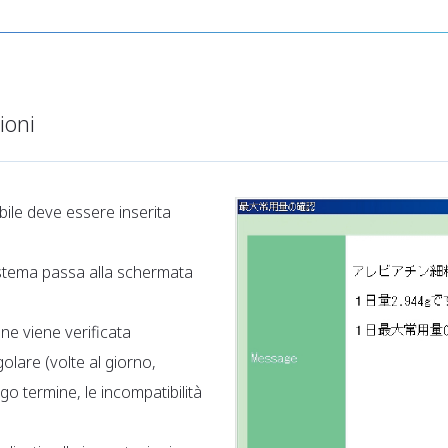
ioni
bile deve essere inserita
sistema passa alla schermata
ne viene verificata
olare (volte al giorno,
o termine, le incompatibilità