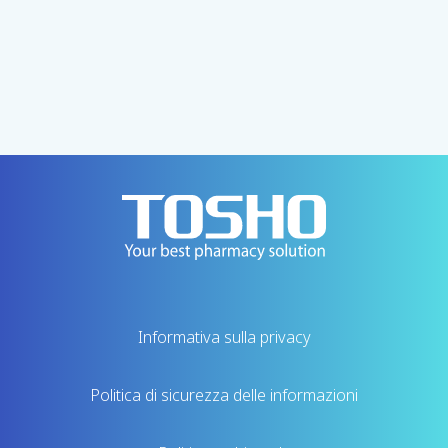
Contattateci per telefono
+81-3-3745-0790
[Dipartimento d'Oltremare]
Informativa sulla privacy
Politica di sicurezza delle informazioni