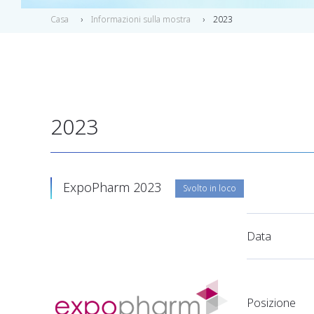
Casa
Informazioni sulla mostra
2023
2023
ExpoPharm 2023
Svolto in loco
Data
Posizione