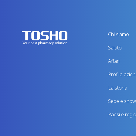
Chi siamo
Saluto
Affari
Profilo azien
La storia
Sede e sho
Paesi e region