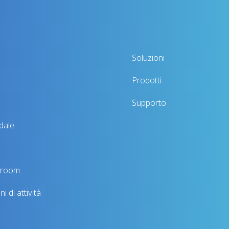
Soluzioni
Prodotti
Supporto
dale
wroom
i di attività