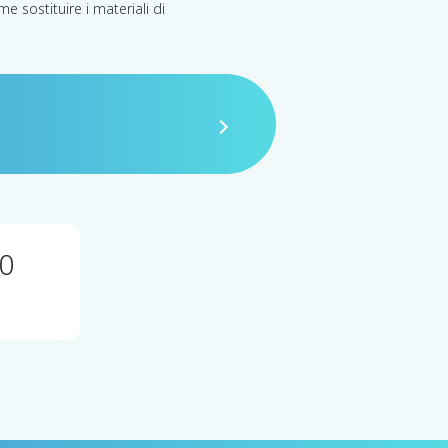
e sostituire i materiali di
0