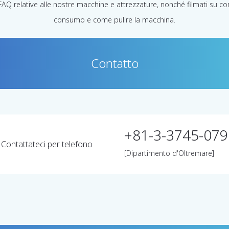
FAQ relative alle nostre macchine e attrezzature, nonché filmati su com
consumo e come pulire la macchina.
Contatto
+81-3-3745-079
Contattateci per telefono
[Dipartimento d'Oltremare]