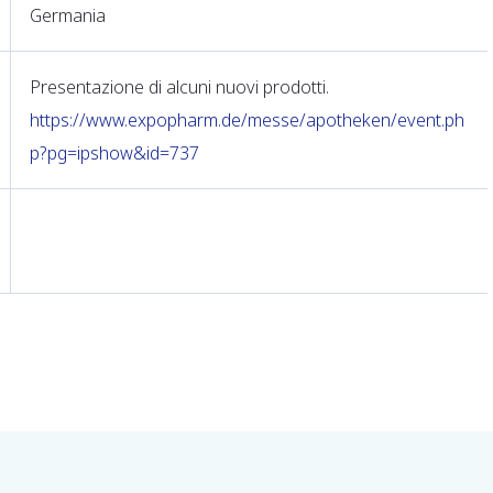
Germania
Presentazione di alcuni nuovi prodotti.
https://www.expopharm.de/messe/apotheken/event.ph
p?pg=ipshow&id=737