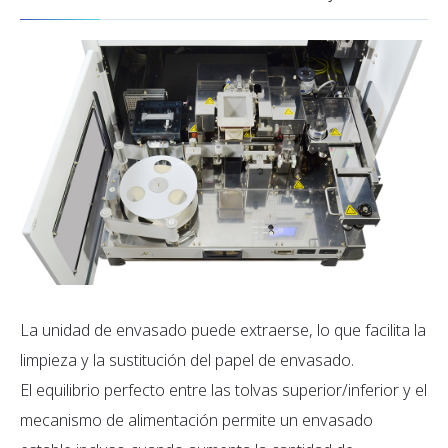
La unidad de envasado puede extraerse, lo que facilita la
limpieza y la sustitución del papel de envasado.
El equilibrio perfecto entre las tolvas superior/inferior y el
mecanismo de alimentación permite un envasado