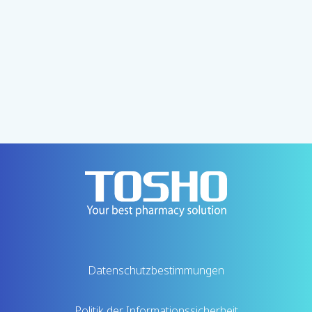
Kontaktieren Sie uns per Telefon
+81-3-3745-0790
[Überseedepartement]
Datenschutzbestimmungen
Politik der Informationssicherheit