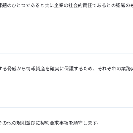
課題のひとつであると共に企業の社会的責任であるとの認識の
する脅威から情報資産を確実に保護するため、それぞれの業務
その他の規則並びに契約要求事項を順守します。