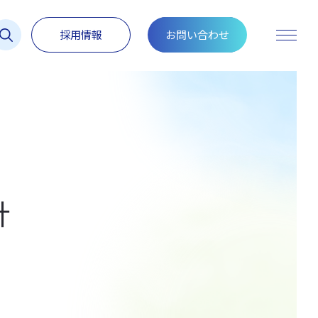
採用情報
お問い合わせ
toggle
navigat
針