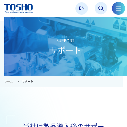
EN
toggl
navig
SUPPORT
サポート
ホーム
サポート
当社は製品導入後のサポー