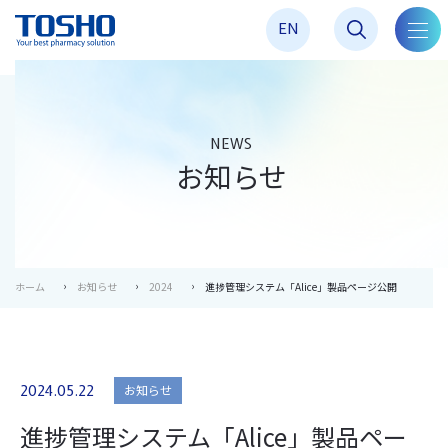
EN
toggl
navig
NEWS
お知らせ
ホーム
お知らせ
2024
進捗管理システム「Alice」製品ページ公開
お知らせ
2024.05.22
進捗管理システム「Alice」製品ペー