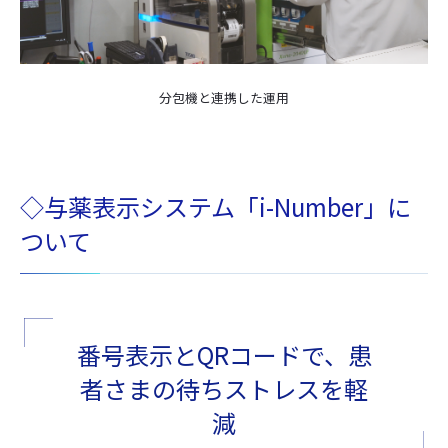
分包機と連携した運用
◇与薬表示システム「i-Number」に
ついて
番号表示とQRコードで、患
者さまの待ちストレスを軽
減