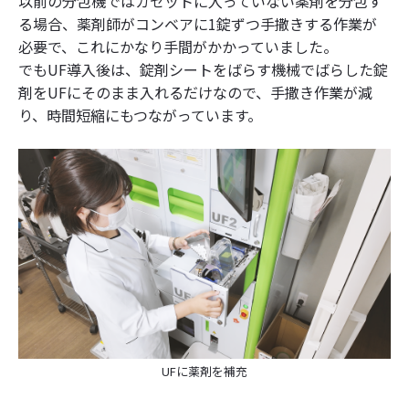
以前の分包機ではカセットに入っていない薬剤を分包す
る場合、薬剤師がコンベアに1錠ずつ手撒きする作業が
必要で、これにかなり手間がかかっていました。
でもUF導入後は、錠剤シートをばらす機械でばらした錠
剤をUFにそのまま入れるだけなので、手撒き作業が減
り、時間短縮にもつながっています。
UFに薬剤を補充