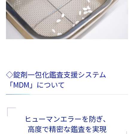
◇錠剤一包化鑑査支援システム
「MDM」について
ヒューマンエラーを防ぎ、
高度で精密な鑑査を実現