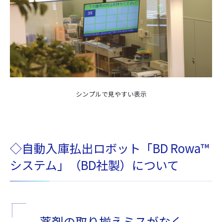
シンプルで見やすい表示
◇自動入庫払出ロボット「BD Rowa™
システム」（BD社製）について
薬剤の取り揃えミスがなく