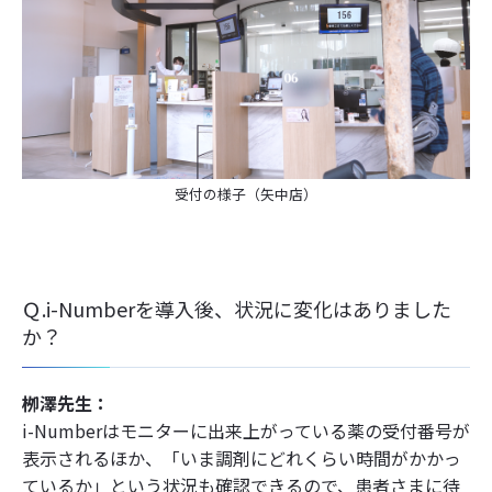
受付の様子（矢中店）
Ｑ.i-Numberを導入後、状況に変化はありました
か？
栁澤先生：
i-Numberはモニターに出来上がっている薬の受付番号が
表示されるほか、「いま調剤にどれくらい時間がかかっ
ているか」という状況も確認できるので、患者さまに待