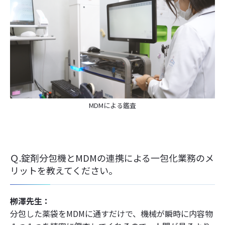
MDMによる鑑査
Ｑ.錠剤分包機とMDMの連携による一包化業務のメ
リットを教えてください。
栁澤先生：
分包した薬袋をMDMに通すだけで、機械が瞬時に内容物