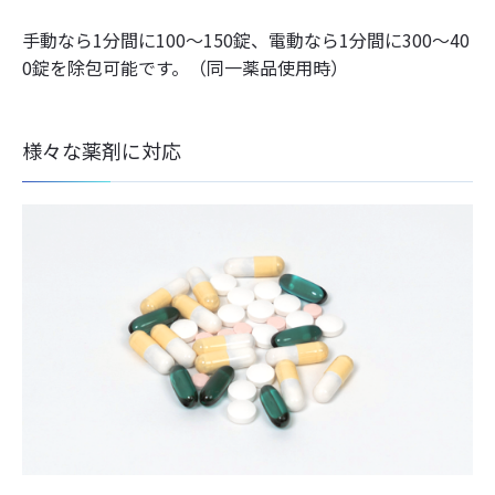
手動なら1分間に100～150錠、電動なら1分間に300～40
0錠を除包可能です。（同一薬品使用時）
様々な薬剤に対応