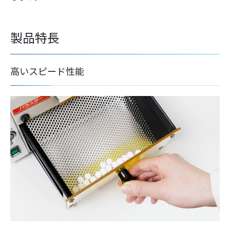
製品特長
高いスピード性能