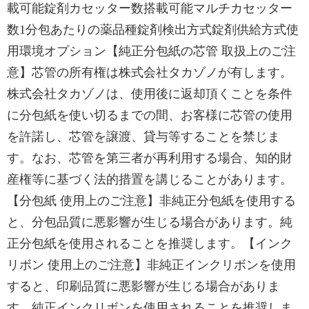
載可能錠剤カセッター数搭載可能マルチカセッター
数1分包あたりの薬品種錠剤検出方式錠剤供給方式使
用環境オプション【純正分包紙の芯管 取扱上のご注
意】芯管の所有権は株式会社タカゾノが有します。
株式会社タカゾノは、使用後に返却頂くことを条件
に分包紙を使い切るまでの間、お客様に芯管の使用
を許諾し、芯管を譲渡、貸与等することを禁じま
す。なお、芯管を第三者が再利用する場合、知的財
産権等に基づく法的措置を講じることがあります。
【分包紙 使用上のご注意】非純正分包紙を使用する
と、分包品質に悪影響が生じる場合があります。純
正分包紙を使用されることを推奨します。【インク
リボン 使用上のご注意】非純正インクリボンを使用
すると、印刷品質に悪影響が生じる場合がありま
す。純正インクリボンを使用されることを推奨しま